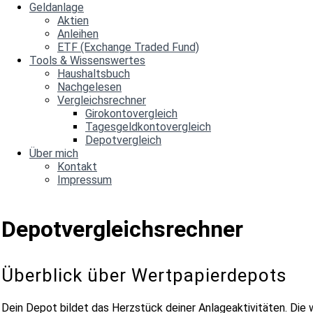
Geldanlage
Aktien
Anleihen
ETF (Exchange Traded Fund)
Tools & Wissenswertes
Haushaltsbuch
Nachgelesen
Vergleichsrechner
Girokontovergleich
Tagesgeldkontovergleich
Depotvergleich
Über mich
Kontakt
Impressum
Depotvergleichsrechner
Überblick über Wertpapierdepots
Dein Depot bildet das Herzstück deiner Anlageaktivitäten. Die 