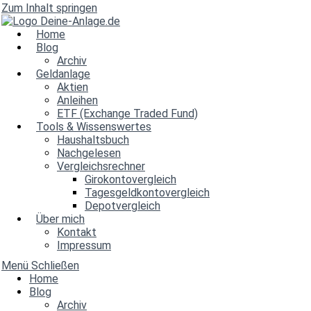
Zum Inhalt springen
Home
Blog
Archiv
Geldanlage
Aktien
Anleihen
ETF (Exchange Traded Fund)
Tools & Wissenswertes
Haushaltsbuch
Nachgelesen
Vergleichsrechner
Girokontovergleich
Tagesgeldkontovergleich
Depotvergleich
Über mich
Kontakt
Impressum
Menü
Schließen
Home
Blog
Archiv